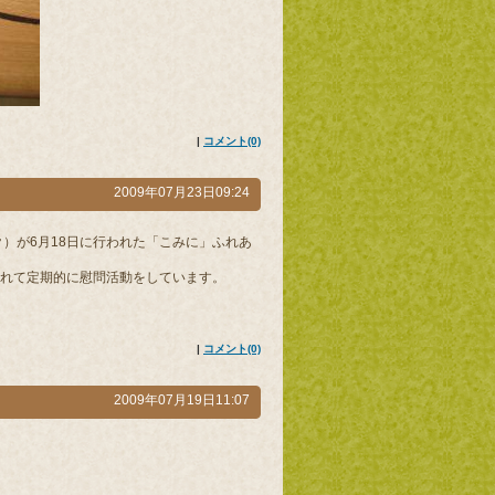
|
コメント(0)
2009年07月23日09:24
）が6月18日に行われた「こみに」ふれあ
れて定期的に慰問活動をしています。
|
コメント(0)
2009年07月19日11:07