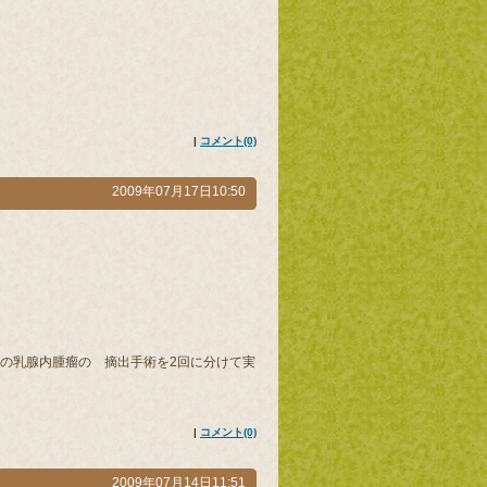
|
コメント(0)
2009年07月17日10:50
乳腺内腫瘤の 摘出手術を2回に分けて実
|
コメント(0)
2009年07月14日11:51