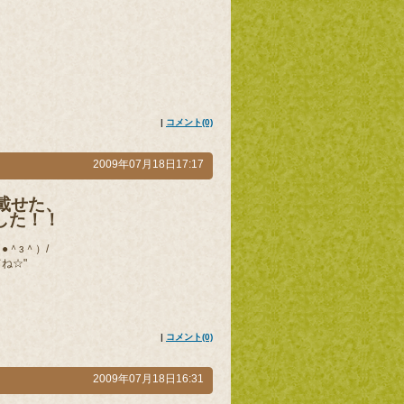
|
コメント(0)
2009年07月18日17:17
載せた、
した！！
＾з＾）/
ね☆"
|
コメント(0)
2009年07月18日16:31