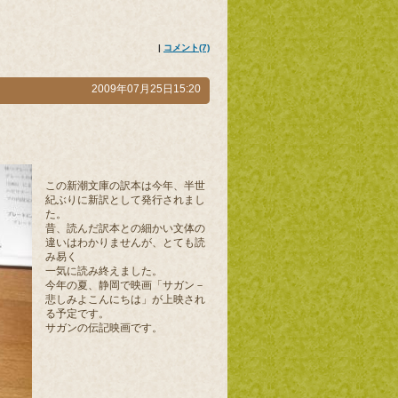
|
コメント(7)
2009年07月25日15:20
この新潮文庫の訳本は今年、半世
紀ぶりに新訳として発行されまし
た。
昔、読んだ訳本との細かい文体の
違いはわかりませんが、とても読
み易く
一気に読み終えました。
今年の夏、静岡で映画「サガン－
悲しみよこんにちは」が上映され
る予定です。
サガンの伝記映画です。