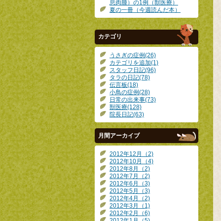
息肉腫）の1例（獣医療）
夏の一冊（今週読んだ本）
カテゴリ
うさぎの症例(26)
カテゴリを追加(1)
スタッフ日記(96)
タラの日記(78)
伝言板(18)
小鳥の症例(28)
日常の出来事(73)
獣医療(128)
院長日記(63)
月間アーカイブ
2012年12月（2)
2012年10月（4)
2012年8月（2)
2012年7月（2)
2012年6月（3)
2012年5月（3)
2012年4月（2)
2012年3月（1)
2012年2月（6)
2012年1月（5)