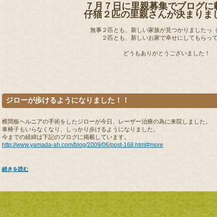
７月７日に里親募集でブログに
仔猫２匹の里親さんが決まりま
無事２匹とも、新しい家族が見つかりましたっ（●
２匹とも、新しいお家で幸せにしてもらって
どうもありがとうございました！
ジローが歩けるようになりました！！
椎間板ヘルニアの手術をしたジローが今日、レーザー治療の為に来院しました。
車椅子もいらなくなり、しっかり歩けるようになりました。
今までの経緯は下記のブログに掲載しています。
http://www.yamada-ah.com/blog/2009/06/post-168.html#more
続きを読む