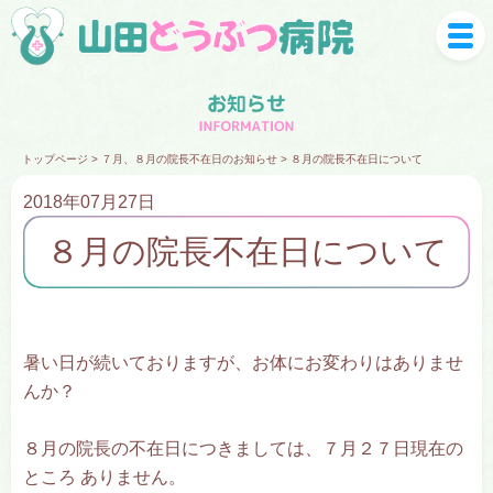
M
トップページ
>
７月、８月の院長不在日のお知らせ
> ８月の院長不在日について
2018年07月27日
８月の院長不在日について
暑い日が続いておりますが、お体にお変わりはありませ
んか？
８月の院長の不在日につきましては、７月２７日現在の
ところ ありません。